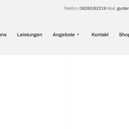
Telefon:
08282/62219
Mail:
gunte
uns
Leistungen
Angebote
Kontakt
Sho