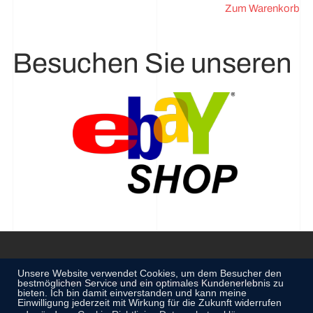
Zum Warenkorb
Besuchen Sie unseren
Unsere Website verwendet Cookies, um dem Besucher den
bestmöglichen Service und ein optimales Kundenerlebnis zu
Impressum
Datenschutzerklärung
AGB´s
Sitemap
bieten. Ich bin damit einverstanden und kann meine
Einwilligung jederzeit mit Wirkung für die Zukunft widerrufen